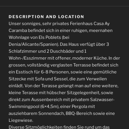
DESCRIPTION AND LOCATION
Unser sonniges, sehr privates Ferienhaus Casa Ay
Caramba befindet sich in einer ruhigen, meernahen
Wohnlage von Els Poblets (bei
Denia/Alicante/Spanien). Das Haus verfügt über 3
Schlafzimmer und 2 Duschbäder und 1
Wohn-/Esszimmer mit offener, moderner Küche. In der
grossen, vollständig verglasten Terrasse befindet sich
ein Esstisch für 6-8 Personen, sowie eine gemütliche
Sitzecke mit Sofa und Sessel, die zum Verweilen
einlädt. Von der Terasse gelangt man auf eine weitere,
kleine Terasse mit hübscher Sitzgelegenheit, sowie
direkt zum Aussenbereich mit privatem Salzwasser-
Swimmingpool (6×4,5m), einer Pergola mit
ausziehbarem Sonnendach, BBQ-Bereich sowie eine
Liegewiese.
Diverse Sitzmöglichkeiten finden Sie rund um das