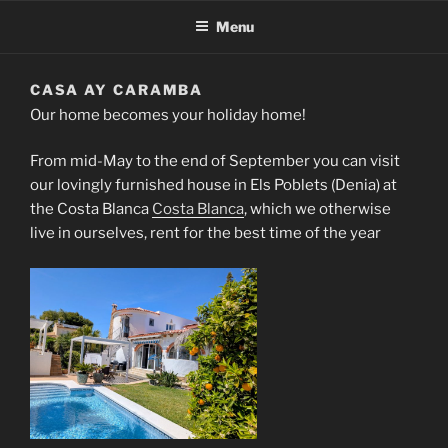
Menu
CASA AY CARAMBA
Our home becomes your holiday home!
From mid-May to the end of September you can visit
our lovingly furnished house in Els Poblets (Denia) at
the Costa Blanca
Costa Blanca
, which we otherwise
live in ourselves, rent for the best time of the year