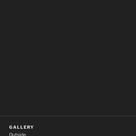
GALLERY
Outside