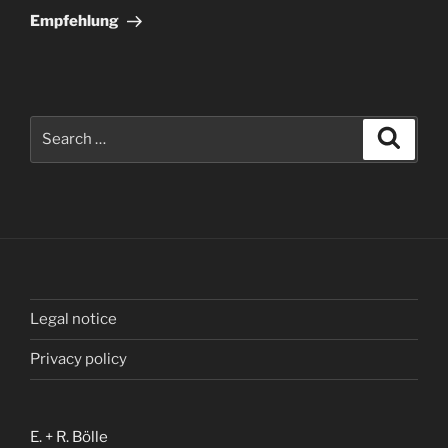
Post
Empfehlung
Search
Search
for:
Legal notice
Privacy policy
E. + R. Bölle