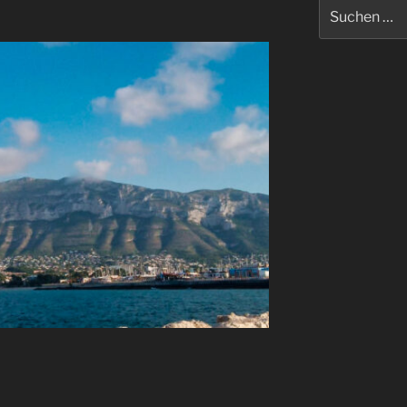
Suche
nach: