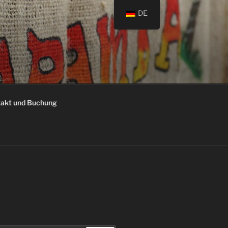
DE
akt und Buchung