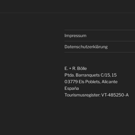
Impressum
Datenschutzerklärung
E. + R. Bölle
Ptda. Barranquets C/15, 15
03779 Els Poblets, Alicante
España
Tourismusregister: VT-485250-A