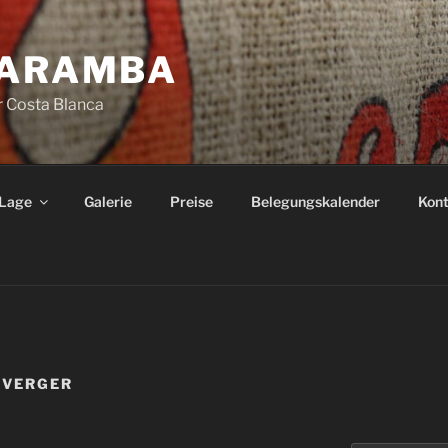
CARAMBA
er Costa Blanca
 Lage
Galerie
Preise
Belegungskalender
Kont
 VERGER